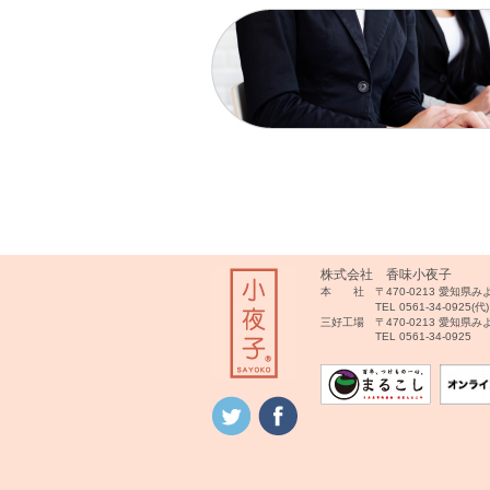
株式会社 香味小夜子
本 社 〒470-0213 愛知県
TEL 0561-34-0925(代)
三好工場 〒470-0213 愛知県
TEL 0561-34-0925