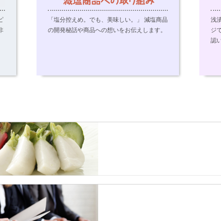
ピ
「塩分控えめ。でも、美味しい。」 減塩商品
浅
非
の開発秘話や商品への想いをお伝えします。
ジ
認