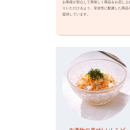
お客様が安心して美味しく商品をお召し上
りいただけるよう、安全性に配慮した商品
提供しています。