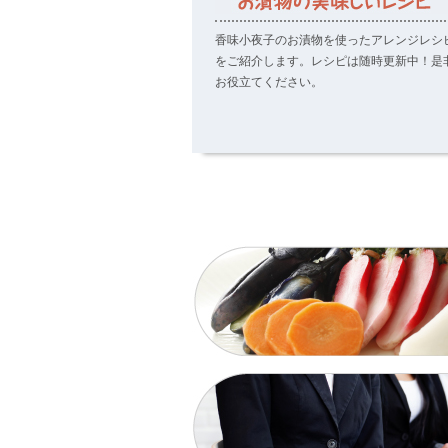
香味小夜子のお漬物を使ったアレンジレシ
をご紹介します。レシピは随時更新中！是
お役立てください。