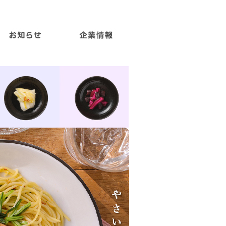
ブランドコンセプト
トップメッセージ
個人情報保護方針
お問い合わせ
会社概要