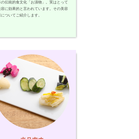
本の伝統的食文化「お漬物」。実はとって
美容に効果的と言われています。その美容
果についてご紹介します。