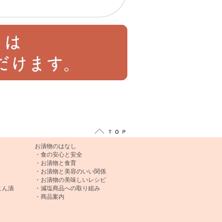
お漬物のはなし
・食の安心と安全
・お漬物と食育
・お漬物と美容のいい関係
・お漬物の美味しいレシピ
こん漬
・減塩商品への取り組み
・商品案内