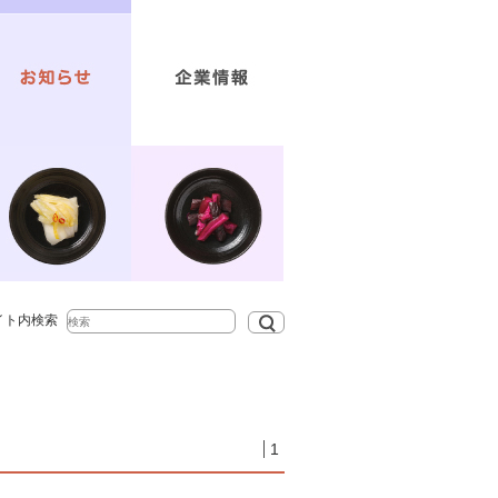
ブランドコンセプト
トップメッセージ
個人情報保護方針
お問い合わせ
会社概要
イト内検索
1