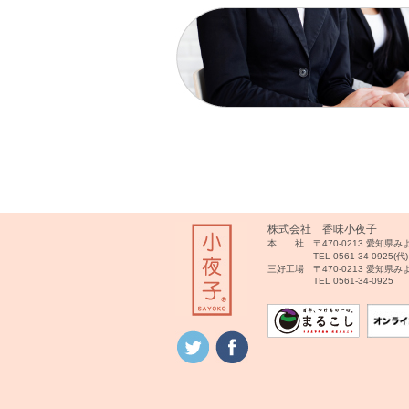
株式会社 香味小夜子
本 社 〒470-0213 愛知県
TEL 0561-34-0925(代)
三好工場 〒470-0213 愛知県
TEL 0561-34-0925