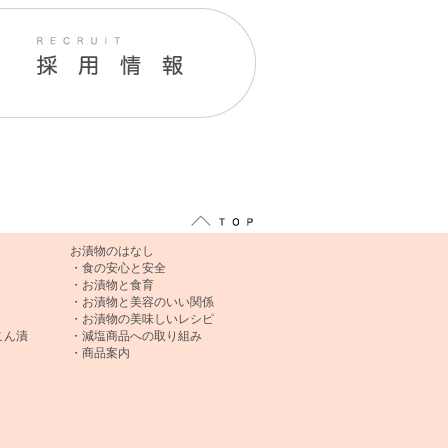
お漬物のはなし
・食の安心と安全
・お漬物と食育
・お漬物と美容のいい関係
・お漬物の美味しいレシピ
こん漬
・減塩商品への取り組み
・商品案内